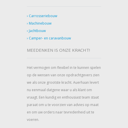
Carrosseriebouw
Machinebouw
Jachtbouw
Camper- en caravanbouw
MEEDENKEN IS ONZE KRACHT!
Het vermogen om flexibel in te kunnen spelen
op de wensen van onze opdrachtgevers zien
we als onze grootste kracht. Auerhaan levert
nu eenmaal datgene waar u als klant om
vraagt. Een kundig en enthousiast team staat
paraat om u te voorzien van advies op maat
en om uw orders naar tevredenheid uit te
voeren.