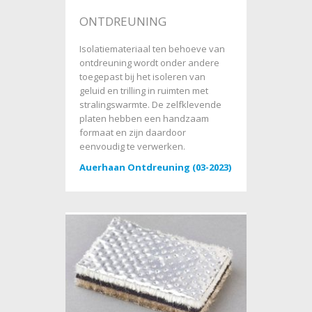
ONTDREUNING
Isolatiemateriaal ten behoeve van
ontdreuning wordt onder andere
toegepast bij het isoleren van
geluid en trilling in ruimten met
stralingswarmte. De zelfklevende
platen hebben een handzaam
formaat en zijn daardoor
eenvoudig te verwerken.
Auerhaan Ontdreuning (03-2023)